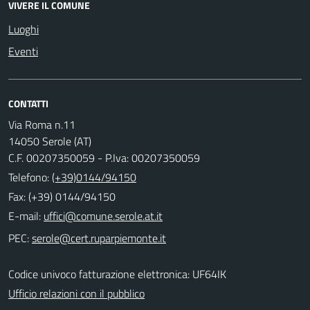
VIVERE IL COMUNE
Luoghi
Eventi
CONTATTI
Via Roma n.11
14050 Serole (AT)
C.F. 00207350059 - P.Iva: 00207350059
Telefono:
(+39)0144/94150
Fax: (+39) 0144/94150
E-mail:
PEC:
Codice univoco fatturazione elettronica: UF64IK
Ufficio relazioni con il pubblico