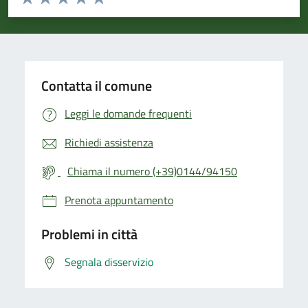
Valuta 1 stelle su 5
Valuta 2 stelle su 5
Valuta 3 stelle su 5
Valuta 4 stelle su 5
Valuta 5 stelle su 5
Contatta il comune
Leggi le domande frequenti
Richiedi assistenza
Chiama il numero (+39)0144/94150
Prenota appuntamento
Problemi in città
Segnala disservizio