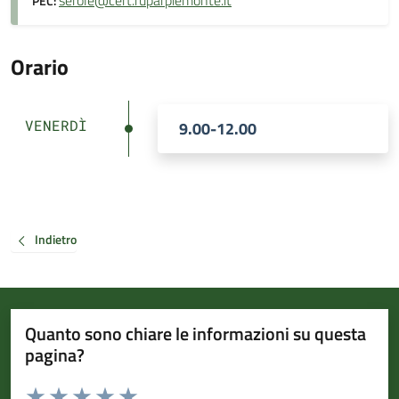
serole@cert.ruparpiemonte.it
PEC:
Orario
VENERDÌ
9.00-12.00
Indietro
Quanto sono chiare le informazioni su questa
pagina?
Valuta da 1 a 5 stelle la pagina