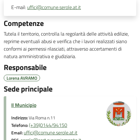
E-mail:
uffici@comune.serole.at.it
Competenze
Tutela il territorio, controlla la regolarità delle attività edilizie,
reprime eventuali abusi e verifica che i lavori realizzati siano
conformi ai permessi rilasciati, attraverso accertamenti di
natura amministrativa e giudiziaria.
Responsabile
Lorena AVRAMO
Sede principale
Il Municipio
Indirizzo:
Via Roma n.11
(+39)0144/94150
Telefono:
uffici@comune.serole.at.it
Email: