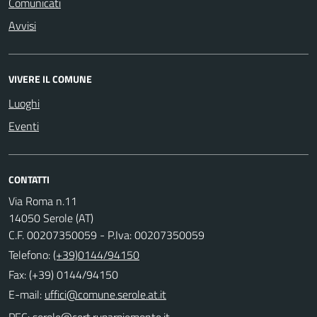
Comunicati
Avvisi
VIVERE IL COMUNE
Luoghi
Eventi
CONTATTI
Via Roma n.11
14050 Serole (AT)
C.F. 00207350059 - P.Iva: 00207350059
Telefono:
(+39)0144/94150
Fax: (+39) 0144/94150
E-mail:
PEC: