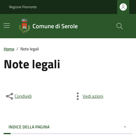
Regione Piemonte
Comune di Serole
Home
/
Note legali
Note legali
Condividi
Vedi azioni
INDICE DELLA PAGINA