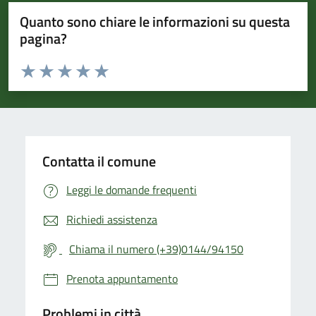
Quanto sono chiare le informazioni su questa
pagina?
Valuta da 1 a 5 stelle la pagina
Valuta 1 stelle su 5
Valuta 2 stelle su 5
Valuta 3 stelle su 5
Valuta 4 stelle su 5
Valuta 5 stelle su 5
Contatta il comune
Leggi le domande frequenti
Richiedi assistenza
Chiama il numero (+39)0144/94150
Prenota appuntamento
Problemi in città