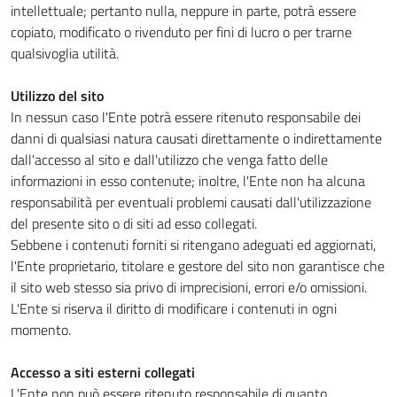
intellettuale; pertanto nulla, neppure in parte, potrà essere
copiato, modificato o rivenduto per fini di lucro o per trarne
qualsivoglia utilità.
Utilizzo del sito
In nessun caso l'Ente potrà essere ritenuto responsabile dei
danni di qualsiasi natura causati direttamente o indirettamente
dall'accesso al sito e dall'utilizzo che venga fatto delle
informazioni in esso contenute; inoltre, l'Ente non ha alcuna
responsabilità per eventuali problemi causati dall'utilizzazione
del presente sito o di siti ad esso collegati.
Sebbene i contenuti forniti si ritengano adeguati ed aggiornati,
l'Ente proprietario, titolare e gestore del sito non garantisce che
il sito web stesso sia privo di imprecisioni, errori e/o omissioni.
L'Ente si riserva il diritto di modificare i contenuti in ogni
momento.
Accesso a siti esterni collegati
L'Ente non può essere ritenuto responsabile di quanto