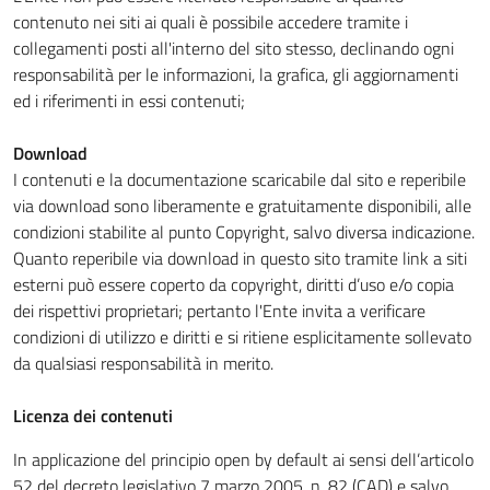
contenuto nei siti ai quali è possibile accedere tramite i
collegamenti posti all'interno del sito stesso, declinando ogni
responsabilità per le informazioni, la grafica, gli aggiornamenti
ed i riferimenti in essi contenuti;
Download
I contenuti e la documentazione scaricabile dal sito e reperibile
via download sono liberamente e gratuitamente disponibili, alle
condizioni stabilite al punto Copyright, salvo diversa indicazione.
Quanto reperibile via download in questo sito tramite link a siti
esterni può essere coperto da copyright, diritti d’uso e/o copia
dei rispettivi proprietari; pertanto l'Ente invita a verificare
condizioni di utilizzo e diritti e si ritiene esplicitamente sollevato
da qualsiasi responsabilità in merito.
Licenza dei contenuti
In applicazione del principio open by default ai sensi dell’articolo
52 del decreto legislativo 7 marzo 2005, n. 82 (CAD) e salvo