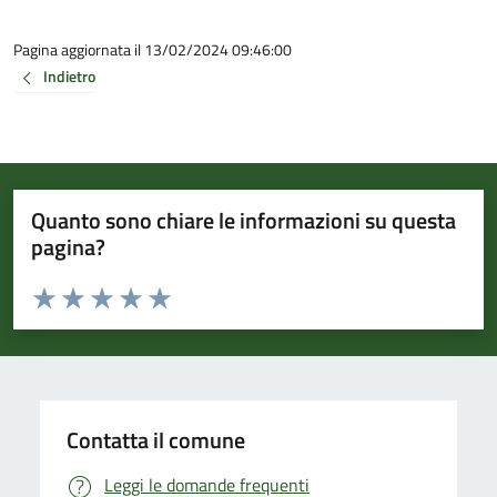
Pagina aggiornata il 13/02/2024 09:46:00
Indietro
Quanto sono chiare le informazioni su questa
pagina?
Valuta da 1 a 5 stelle la pagina
Valuta 1 stelle su 5
Valuta 2 stelle su 5
Valuta 3 stelle su 5
Valuta 4 stelle su 5
Valuta 5 stelle su 5
Contatta il comune
Leggi le domande frequenti