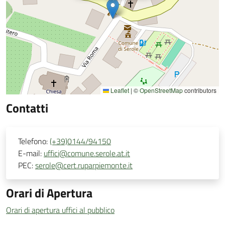
Leaflet
|
©
OpenStreetMap
contributors
Contatti
Telefono:
(+39)0144/94150
E-mail:
uffici@comune.serole.at.it
PEC:
serole@cert.ruparpiemonte.it
Orari di Apertura
Orari di apertura uffici al pubblico