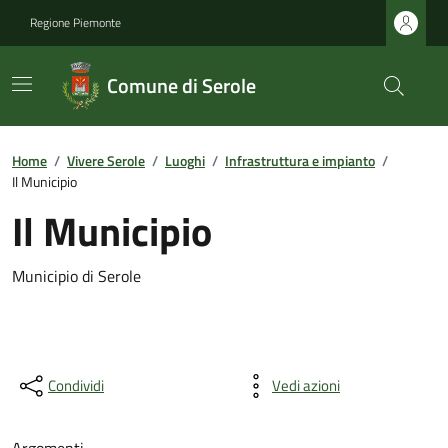
Regione Piemonte
Comune di Serole
Home
/
Vivere Serole
/
Luoghi
/
Infrastruttura e impianto
/
Il Municipio
Il Municipio
Municipio di Serole
Condividi
Vedi azioni