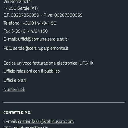
Via Roma n.11
14050 Serole (AT)
C.F. 00207350059 - P.Iva: 00207350059
Telefono:
(+39)0144/94150
Fax: (+39) 0144/94150
E-mail:
PEC:
Codice univoco fatturazione elettronica: UF64IK
Ufficio relazioni con il pubblico
Uffici e orari
Numeri utili
CONTATTI D.P.O.
E-mail:
PEC: