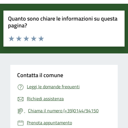
Quanto sono chiare le informazioni su questa
pagina?
Valuta da 1 a 5 stelle la pagina
Valuta 1 stelle su 5
Valuta 2 stelle su 5
Valuta 3 stelle su 5
Valuta 4 stelle su 5
Valuta 5 stelle su 5
Contatta il comune
Leggi le domande frequenti
Richiedi assistenza
Chiama il numero (+39)0144/94150
Prenota appuntamento