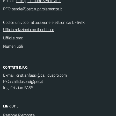
E-mail:
PEC:
Codice univoco fatturazione elettronica: UF64IK
Ufficio relazioni con il pubblico
Uffici e orari
Numeri utili
CONTATTI D.P.O.
E-mail:
PEC:
Ing. Cristian FASSI
LINK UTILI
Regione Piemonte