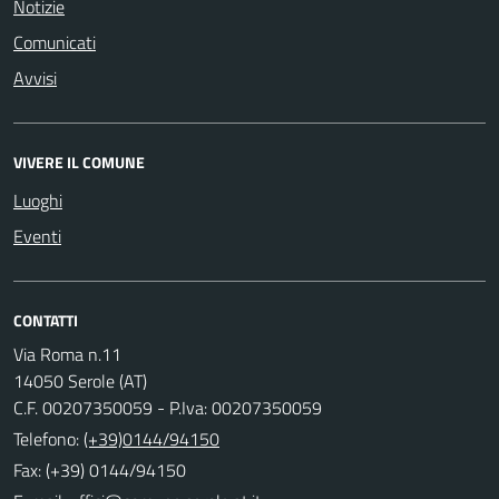
Notizie
Comunicati
Avvisi
VIVERE IL COMUNE
Luoghi
Eventi
CONTATTI
Via Roma n.11
14050 Serole (AT)
C.F. 00207350059 - P.Iva: 00207350059
Telefono:
(+39)0144/94150
Fax: (+39) 0144/94150