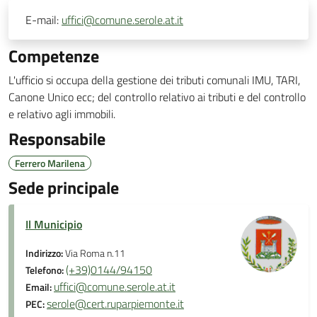
E-mail:
uffici@comune.serole.at.it
Competenze
L'ufficio si occupa della gestione dei tributi comunali IMU, TARI,
Canone Unico ecc; del controllo relativo ai tributi e del controllo
e relativo agli immobili.
Responsabile
Ferrero Marilena
Sede principale
Il Municipio
Indirizzo:
Via Roma n.11
(+39)0144/94150
Telefono:
uffici@comune.serole.at.it
Email:
serole@cert.ruparpiemonte.it
PEC: