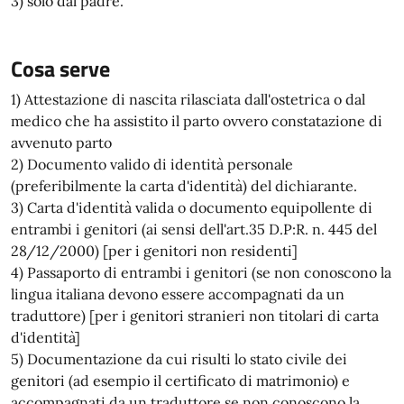
3) solo dal padre.
Cosa serve
1) Attestazione di nascita rilasciata dall'ostetrica o dal
medico che ha assistito il parto ovvero constatazione di
avvenuto parto
2) Documento valido di identità personale
(preferibilmente la carta d'identità) del dichiarante.
3) Carta d'identità valida o documento equipollente di
entrambi i genitori (ai sensi dell'art.35 D.P:R. n. 445 del
28/12/2000) [per i genitori non residenti]
4) Passaporto di entrambi i genitori (se non conoscono la
lingua italiana devono essere accompagnati da un
traduttore) [per i genitori stranieri non titolari di carta
d'identità]
5) Documentazione da cui risulti lo stato civile dei
genitori (ad esempio il certificato di matrimonio) e
accompagnati da un traduttore se non conoscono la