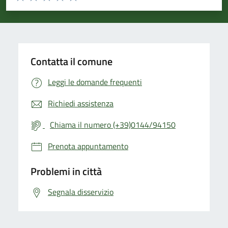
Valuta 1 stelle su 5
Valuta 2 stelle su 5
Valuta 3 stelle su 5
Valuta 4 stelle su 5
Valuta 5 stelle su 5
Contatta il comune
Leggi le domande frequenti
Richiedi assistenza
Chiama il numero (+39)0144/94150
Prenota appuntamento
Problemi in città
Segnala disservizio