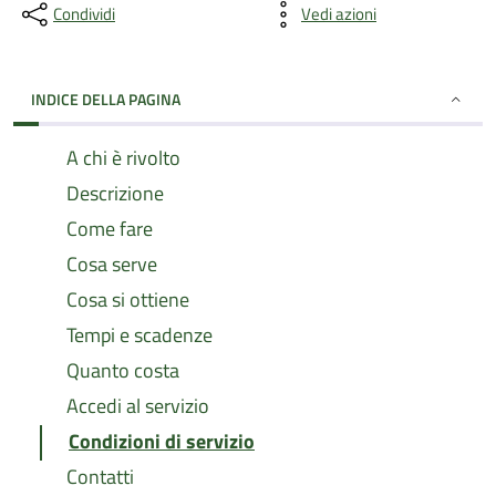
Condividi
Vedi azioni
INDICE DELLA PAGINA
A chi è rivolto
Descrizione
Come fare
Cosa serve
Cosa si ottiene
Tempi e scadenze
Quanto costa
Accedi al servizio
Condizioni di servizio
Contatti