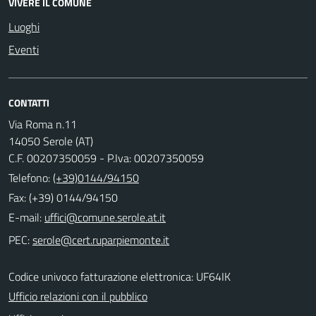
VIVERE IL COMUNE
Luoghi
Eventi
CONTATTI
Via Roma n.11
14050 Serole (AT)
C.F. 00207350059 - P.Iva: 00207350059
Telefono:
(+39)0144/94150
Fax: (+39) 0144/94150
E-mail:
PEC:
Codice univoco fatturazione elettronica: UF64IK
Ufficio relazioni con il pubblico