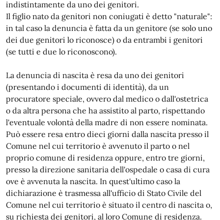
indistintamente da uno dei genitori.
Il figlio nato da genitori non coniugati è detto "naturale":
in tal caso la denuncia è fatta da un genitore (se solo uno
dei due genitori lo riconosce) o da entrambi i genitori
(se tutti e due lo riconoscono).
La denuncia di nascita è resa da uno dei genitori
(presentando i documenti di identità), da un
procuratore speciale, ovvero dal medico o dall'ostetrica
o da altra persona che ha assistito al parto, rispettando
l'eventuale volontà della madre di non essere nominata.
Può essere resa entro dieci giorni dalla nascita presso il
Comune nel cui territorio è avvenuto il parto o nel
proprio comune di residenza oppure, entro tre giorni,
presso la direzione sanitaria dell'ospedale o casa di cura
ove è avvenuta la nascita. In quest'ultimo caso la
dichiarazione è trasmessa all'ufficio di Stato Civile del
Comune nel cui territorio è situato il centro di nascita o,
su richiesta dei genitori, al loro Comune di residenza.