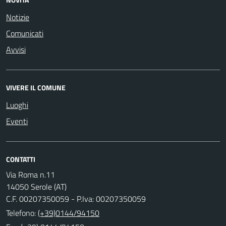
Notizie
Comunicati
Avvisi
VIVERE IL COMUNE
Luoghi
Eventi
CONTATTI
Via Roma n.11
14050 Serole (AT)
C.F. 00207350059 - P.Iva: 00207350059
Telefono:
(+39)0144/94150