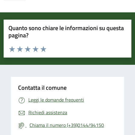
Quanto sono chiare le informazioni su questa
pagina?
Valuta da 1 a 5 stelle la pagina
Valuta 1 stelle su 5
Valuta 2 stelle su 5
Valuta 3 stelle su 5
Valuta 4 stelle su 5
Valuta 5 stelle su 5
Contatta il comune
Leggi le domande frequenti
Richiedi assistenza
Chiama il numero (+39)0144/94150