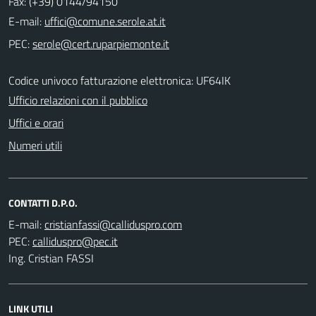
Fax: (+39) 0144/94150
E-mail:
PEC:
Codice univoco fatturazione elettronica: UF64IK
Ufficio relazioni con il pubblico
Uffici e orari
Numeri utili
CONTATTI D.P.O.
E-mail:
PEC:
Ing. Cristian FASSI
LINK UTILI