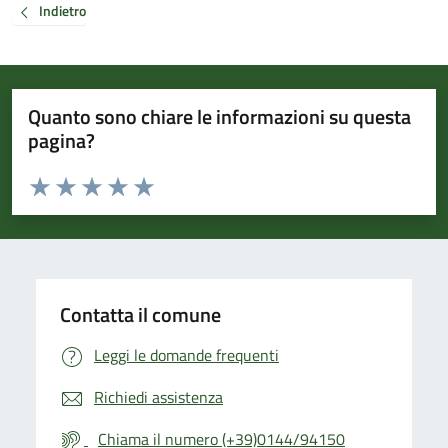
Indietro
Quanto sono chiare le informazioni su questa
pagina?
Valuta da 1 a 5 stelle la pagina
Valuta 1 stelle su 5
Valuta 2 stelle su 5
Valuta 3 stelle su 5
Valuta 4 stelle su 5
Valuta 5 stelle su 5
Contatta il comune
Leggi le domande frequenti
Richiedi assistenza
Chiama il numero (+39)0144/94150