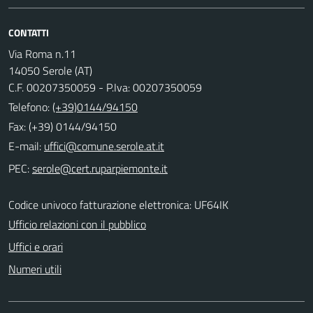
CONTATTI
Via Roma n.11
14050 Serole (AT)
C.F. 00207350059 - P.Iva: 00207350059
Telefono:
(+39)0144/94150
Fax: (+39) 0144/94150
E-mail:
PEC:
Codice univoco fatturazione elettronica: UF64IK
Ufficio relazioni con il pubblico
Uffici e orari
Numeri utili