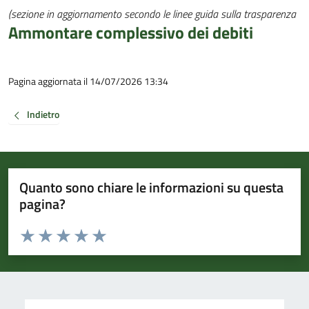
(sezione in aggiornamento secondo le linee guida sulla trasparenza
Ammontare complessivo dei debiti
Pagina aggiornata il 14/07/2026 13:34
Indietro
Quanto sono chiare le informazioni su questa
pagina?
Valuta da 1 a 5 stelle la pagina
Valuta 1 stelle su 5
Valuta 2 stelle su 5
Valuta 3 stelle su 5
Valuta 4 stelle su 5
Valuta 5 stelle su 5