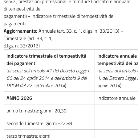
servizi, prestazioni professionali e forniture (indicatore annuale
di tempestività dei
pagamenti) - Indicatore trimestrale di tempestività dei
pagamenti
Aggiornamento:
Annuale (art. 33, c. 1, d.lgs. n. 33/2013) –
Trimestrale (art. 33, c. 1,
d.lgs. n. 33/2013)
Indicatore trimestrale di tempestività
Indicatore annuale 
dei pagamenti
tempestività dei p
(
ai sensi dell'articolo 41 del Decreto Legge n.
(
ai sensi dell'artico
66 del 24 aprile 2014 e dell'articolo 9 del
1, del Decreto Legge 
DPCM del 22 settembre 2014
)
aprile 2014
)
ANNO 2026
Indicatore annuale: 
primo trimestre: giorni -20,30
secondo trimestre: giorni -22,88
terzo trimestre: giorni