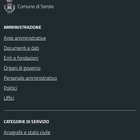
Comune di Serole
AMMINISTRAZIONE
Aree amministrative
Documenti e dati
Enti e fondazioni
Organi di governo
Personale amministrativo
Politici
Uffici
CATEGORIE DI SERVIZIO
Anagrafe e stato civile