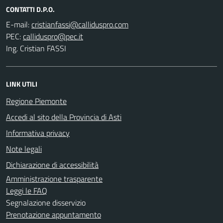
CONTATTI D.P.O.
E-mail:
PEC:
Ing. Cristian FASSI
LINK UTILI
Regione Piemonte
Accedi al sito della Provincia di Asti
Informativa privacy
Note legali
Dichiarazione di accessibilità
Amministrazione trasparente
Leggi le FAQ
Segnalazione disservizio
Prenotazione appuntamento