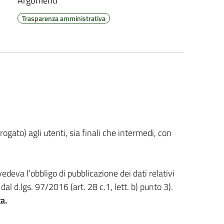
Argomenti
Trasparenza amministrativa
ogato) agli utenti, sia finali che intermedi, con
vedeva l’obbligo di pubblicazione dei dati relativi
al d.lgs. 97/2016 (art. 28 c.1, lett. b) punto 3).
a.