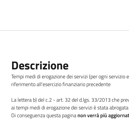
Descrizione
Tempi medi di erogazione dei servizi (per ogni servizio er
riferimento all'esercizio finanziario precedente
La lettera b) del c.2 - art. 32 del d.lgs. 33/2013 che pre
ai tempi medi di erogazione dei servizi è stata abrogata d
Di conseguenza questa pagina
non verrà più aggiornat