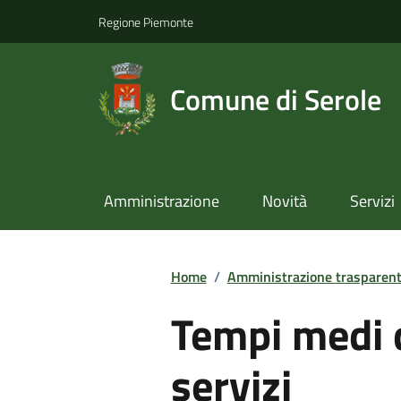
Regione Piemonte
Comune di Serole
Amministrazione
Novità
Servizi
Home
/
Amministrazione trasparen
Tempi medi d
servizi