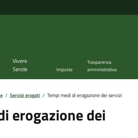
Vivere
Trasparenza
Serole
Imposte
amministrativa
te
/
Servizi erogati
/
Tempi medi di erogazione dei servizi
i erogazione dei