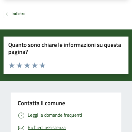
Indietro
Quanto sono chiare le informazioni su questa
pagina?
Valuta da 1 a 5 stelle la pagina
Valuta 1 stelle su 5
Valuta 2 stelle su 5
Valuta 3 stelle su 5
Valuta 4 stelle su 5
Valuta 5 stelle su 5
Contatta il comune
Leggi le domande frequenti
Richiedi assistenza