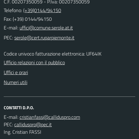
C.F. 00207350059 - P.Iva: 00207350059
Telefono:
(+39)0144/94150
Fax: (+39) 0144/94150
E-mail:
PEC:
Codice univoco fatturazione elettronica: UF64IK
Ufficio relazioni con il pubblico
Uffici e orari
Numeri utili
CONTATTI D.P.O.
E-mail:
PEC:
Ing. Cristian FASSI