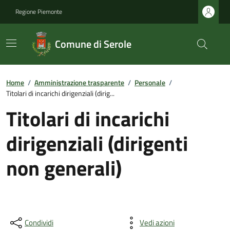
Regione Piemonte
Comune di Serole
Home
/
Amministrazione trasparente
/
Personale
/
Titolari di incarichi dirigenziali (dirig...
Titolari di incarichi
dirigenziali (dirigenti
non generali)
Condividi
Vedi azioni