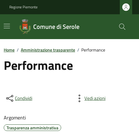
Regione Piemonte
Comune di Serole
Home
/
Amministrazione trasparente
/
Performance
Performance
Condividi
Vedi azioni
Argomenti
Trasparenza amministrativa