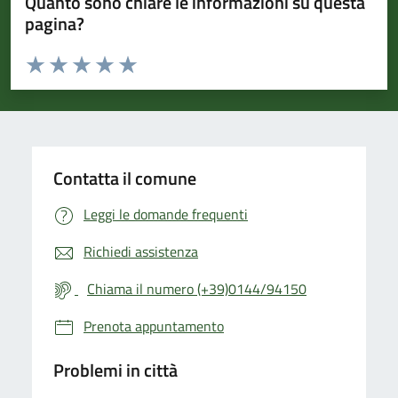
Quanto sono chiare le informazioni su questa
pagina?
Valuta da 1 a 5 stelle la pagina
Valuta 1 stelle su 5
Valuta 2 stelle su 5
Valuta 3 stelle su 5
Valuta 4 stelle su 5
Valuta 5 stelle su 5
Contatta il comune
Leggi le domande frequenti
Richiedi assistenza
Chiama il numero (+39)0144/94150
Prenota appuntamento
Problemi in città