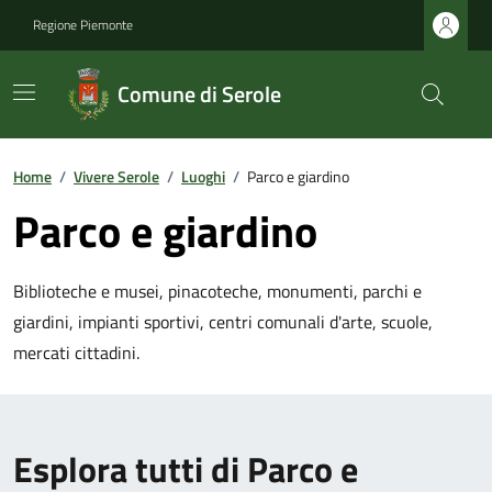
Regione Piemonte
Comune di Serole
Home
/
Vivere Serole
/
Luoghi
/
Parco e giardino
Parco e giardino
Biblioteche e musei, pinacoteche, monumenti, parchi e
giardini, impianti sportivi, centri comunali d'arte, scuole,
mercati cittadini.
Esplora tutti di Parco e