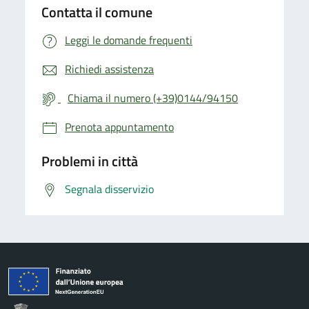
Contatta il comune
Leggi le domande frequenti
Richiedi assistenza
Chiama il numero (+39)0144/94150
Prenota appuntamento
Problemi in città
Segnala disservizio