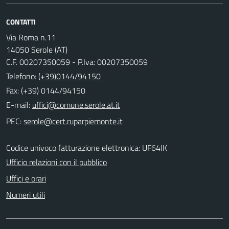
CONTATTI
Via Roma n.11
14050 Serole (AT)
C.F. 00207350059 - P.Iva: 00207350059
Telefono:
(+39)0144/94150
Fax: (+39) 0144/94150
E-mail:
PEC:
Codice univoco fatturazione elettronica: UF64IK
Ufficio relazioni con il pubblico
Uffici e orari
Numeri utili