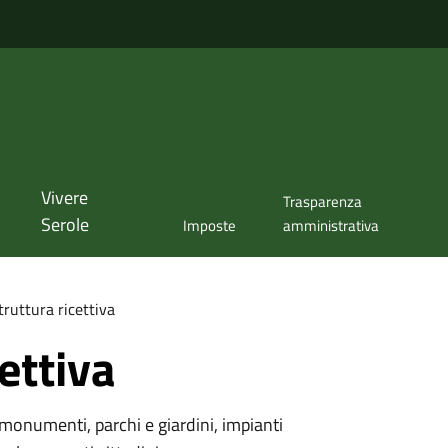
Vivere
Trasparenza
Serole
Imposte
amministrativa
truttura ricettiva
ettiva
monumenti, parchi e giardini, impianti