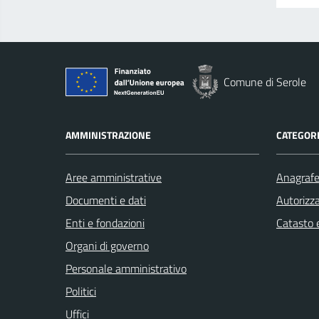
Comune di Serole
AMMINISTRAZIONE
CATEGORI
Aree amministrative
Anagrafe 
Documenti e dati
Autorizza
Enti e fondazioni
Catasto e
Organi di governo
Personale amministrativo
Politici
Uffici