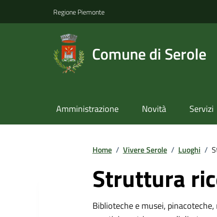
Regione Piemonte
Comune di Serole
Amministrazione
Novità
Servizi
Home
/
Vivere Serole
/
Luoghi
/
S
Struttura ric
Biblioteche e musei, pinacoteche, 