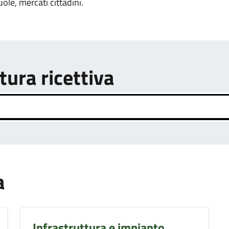
uole, mercati cittadini.
tura ricettiva
a
Infrastruttura e impianto