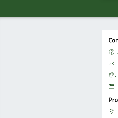
Con
Pro