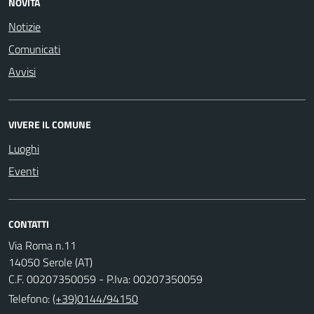
NOVITÀ
Notizie
Comunicati
Avvisi
VIVERE IL COMUNE
Luoghi
Eventi
CONTATTI
Via Roma n.11
14050 Serole (AT)
C.F. 00207350059 - P.Iva: 00207350059
Telefono:
(+39)0144/94150