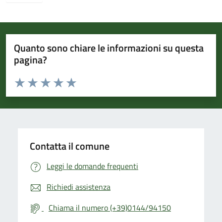
Quanto sono chiare le informazioni su questa
pagina?
Valuta da 1 a 5 stelle la pagina
Valuta 1 stelle su 5
Valuta 2 stelle su 5
Valuta 3 stelle su 5
Valuta 4 stelle su 5
Valuta 5 stelle su 5
Contatta il comune
Leggi le domande frequenti
Richiedi assistenza
Chiama il numero (+39)0144/94150