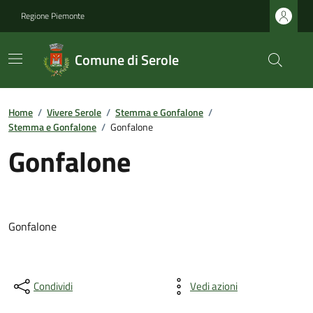
Regione Piemonte
Comune di Serole
Home
/
Vivere Serole
/
Stemma e Gonfalone
/
Stemma e Gonfalone
/
Gonfalone
Gonfalone
Gonfalone
Condividi
Vedi azioni