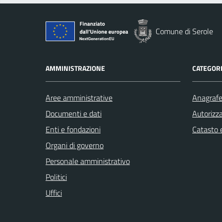
Comune di Serole
AMMINISTRAZIONE
CATEGORI
Aree amministrative
Anagrafe 
Documenti e dati
Autorizza
Enti e fondazioni
Catasto e
Organi di governo
Personale amministrativo
Politici
Uffici