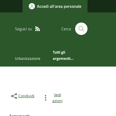
Accedi all'area personale
Seguici su
Cerca
Tutti gli
Urbanizzazione
argomenti...
Vedi
Condividi
azioni