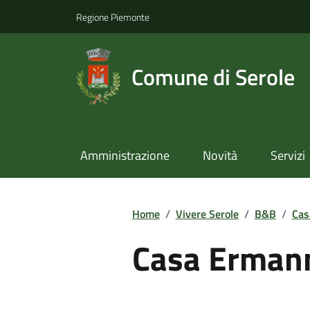
Regione Piemonte
Comune di Serole
Amministrazione
Novità
Servizi
Home
/
Vivere Serole
/
B&B
/
Cas
Casa Erman