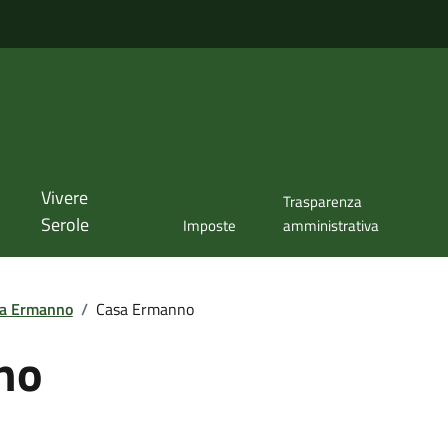
Vivere
Trasparenza
Serole
Imposte
amministrativa
a Ermanno
/
Casa Ermanno
no