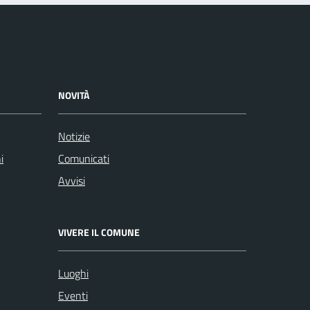
NOVITÀ
Notizie
i
Comunicati
Avvisi
VIVERE IL COMUNE
Luoghi
Eventi