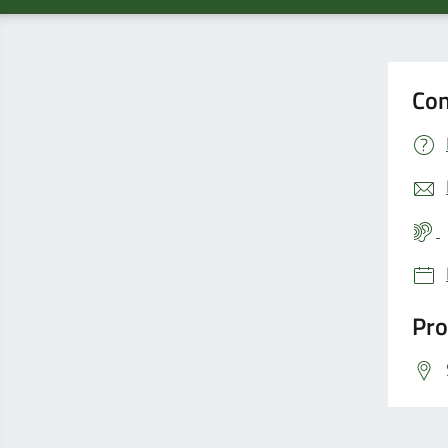
Con
Pro