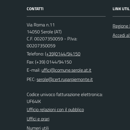
CONTATTI
LINK UTIL
Via Roma n.11
Regione
14050 Serole (AT)
Accedi al
C.F. 00207350059 - P.Iva:
00207350059
Telefono:
(+39)0144/94150
Fax: (+39) 0144/94150
E-mail:
PEC:
Codice univoco fatturazione elettronica:
UF64IK
Ufficio relazioni con il pubblico
Uffici e orari
Numeri utili