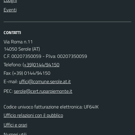
Luoghi
Eventi
CONTATTI
Via Roma n.11
14050 Serole (AT)
C.F. 00207350059 - P.Iva: 00207350059
Telefono:
(+39)0144/94150
Fax: (+39) 0144/94150
E-mail:
PEC:
Codice univoco fatturazione elettronica: UF64IK
Ufficio relazioni con il pubblico
Uffici e orari
Numeri utili