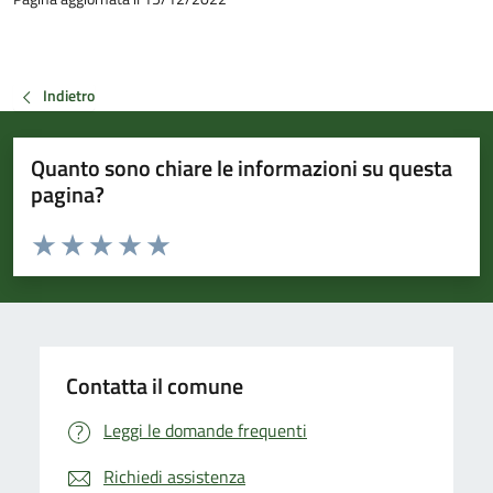
Indietro
Quanto sono chiare le informazioni su questa
pagina?
Valuta da 1 a 5 stelle la pagina
Valuta 1 stelle su 5
Valuta 2 stelle su 5
Valuta 3 stelle su 5
Valuta 4 stelle su 5
Valuta 5 stelle su 5
Contatta il comune
Leggi le domande frequenti
Richiedi assistenza