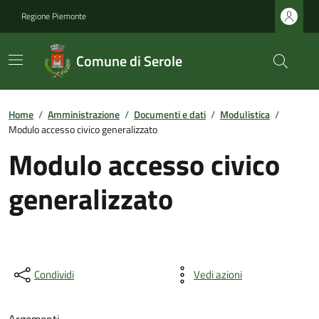
Regione Piemonte
Comune di Serole
Home
/
Amministrazione
/
Documenti e dati
/
Modulistica
/
Modulo accesso civico generalizzato
Modulo accesso civico
generalizzato
Condividi
Vedi azioni