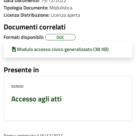
Data Documento:
15/12/2022
Tipologia Documento:
Modulistica
Licenza Distribuzione:
Licenza aperta
Documenti correlati
Formati disponibili:
DOC
Modulo accesso civico generalizzato (38 KB)
Presente in
SERVIZI
Accesso agli atti
Pagina aggiornata il 15/12/2022