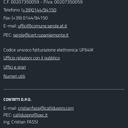
C.F. 00207350059 - P.Iva: 00207350059
Telefono:
(+39)0144/94150
Fax: (+39) 0144/94150
E-mail:
PEC:
Codice univoco fatturazione elettronica: UF64IK
Ufficio relazioni con il pubblico
Uffici e orari
Numeri utili
CONTATTI D.P.O.
E-mail:
PEC:
Ing. Cristian FASSI