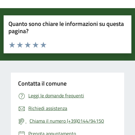
Quanto sono chiare le informazioni su questa
pagina?
Valuta da 1 a 5 stelle la pagina
Valuta 1 stelle su 5
Valuta 2 stelle su 5
Valuta 3 stelle su 5
Valuta 4 stelle su 5
Valuta 5 stelle su 5
Contatta il comune
Leggi le domande frequenti
Richiedi assistenza
Chiama il numero (+39)0144/94150
Prenota appuntamento