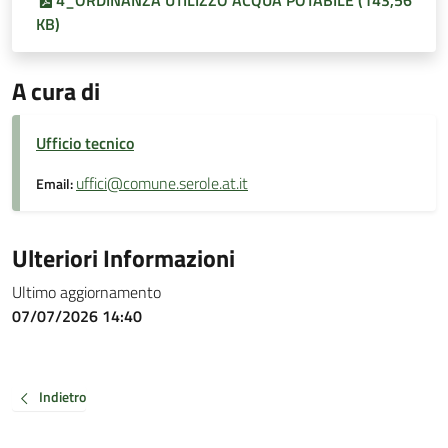
4_ORDINANZA UTILIZZO ACQUA POTABILE (143,56
KB)
A cura di
Ufficio tecnico
uffici@comune.serole.at.it
Email:
Ulteriori Informazioni
Ultimo aggiornamento
07/07/2026 14:40
Indietro