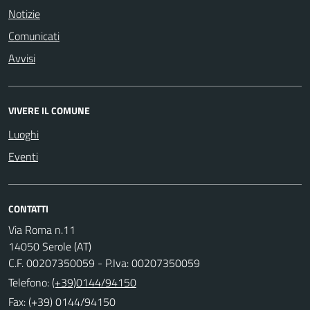
Notizie
Comunicati
Avvisi
VIVERE IL COMUNE
Luoghi
Eventi
CONTATTI
Via Roma n.11
14050 Serole (AT)
C.F. 00207350059 - P.Iva: 00207350059
Telefono:
(+39)0144/94150
Fax: (+39) 0144/94150