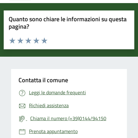
Quanto sono chiare le informazioni su questa
pagina?
Valuta da 1 a 5 stelle la pagina
Valuta 1 stelle su 5
Valuta 2 stelle su 5
Valuta 3 stelle su 5
Valuta 4 stelle su 5
Valuta 5 stelle su 5
Contatta il comune
Leggi le domande frequenti
Richiedi assistenza
Chiama il numero (+39)0144/94150
Prenota appuntamento