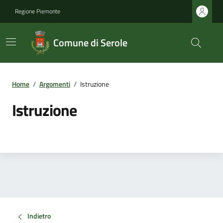
Regione Piemonte
Comune di Serole
Home
/
Argomenti
/
Istruzione
Istruzione
Indietro