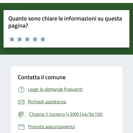
Quanto sono chiare le informazioni su questa
pagina?
Valuta da 1 a 5 stelle la pagina
Valuta 1 stelle su 5
Valuta 2 stelle su 5
Valuta 3 stelle su 5
Valuta 4 stelle su 5
Valuta 5 stelle su 5
Contatta il comune
Leggi le domande frequenti
Richiedi assistenza
Chiama il numero (+39)0144/94150
Prenota appuntamento