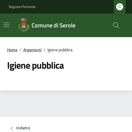
Regione Piemonte
Comune di Serole
Home
/
Argomenti
/
Igiene pubblica
Igiene pubblica
Indietro