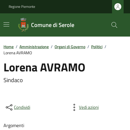
Regione Piemonte
Comune di Serole
Home
/
Amministrazione
/
Organi di Governo
/
Politici
/
Lorena AVRAMO
Lorena AVRAMO
Sindaco
Condividi
Vedi azioni
Argomenti