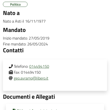
Politico
Nato a
Nato a
Asti
il
16/11/1977
Mandato
Inizio mandato:
27/05/2019
Fine mandato:
26/05/2024
Contatti
Telefono:
014494150
Fax:
014494150
geo.avramo@libero.it
Documenti e Allegati