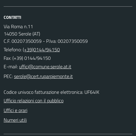
CONTATTI
Via Roma n.11
14050 Serole (AT)
C.F. 00207350059 - P.Iva: 00207350059
Telefono:
(+39)0144/94150
Fax: (+39) 0144/94150
E-mail:
PEC:
Codice univoco fatturazione elettronica: UF64IK
Ufficio relazioni con il pubblico
Uffici e orari
Numeri utili